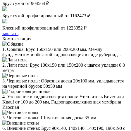
Брус сухой
от 904564 ₽
Брус сухой профилированный
от 1162473 ₽
Клееный профилированный
от 1223352 ₽
заказать
Комплектация
1. Обвязка: Брус 150х150 или 200х200 мм. Между
фундаментом и обвязкой гидроизоляция в виде рубероида.
2. Лаги пола: Брус 100х150 или 150х200 с шагом укладки 0,8
метра
3. Черновые полы: Обрезная доска 20х100 мм, укладывается
на черепной брусок 50х50 мм
4. Утепление и гидроизоляция полов: Утеплитель Isover или
Knauf от 100 до 200 мм, Гидропароизоляционная мембрана
Изоспан
5. Чистовые полы: Шпунтованная доска 35 мм
6. Внешние стены: Брус 90х140, 140х140, 140х190, 190х190 с