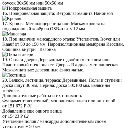
брусок 30х50 мм или 50х50 мм
16. Подкровельная защита: Ветровлагозащита Наноизол
17. Кровля: Металлоцерепица или Мягкая кровля на
подкладочный ковёр на OSB-плиту 12 мм
18. При наличии мансардного этажа: Утеплитель Isover или
Knauf от 50 до 150 мм, Пароизоляционная мембрана Изоспан,
Обшивка внутри - Вагонка
19. Окна и двери: Деревянные с двойным стеклом или
Пластиковый стеклопакет, Дверь - Входная: металлическая.
Межкомнатные: деревянные филенчатые.
20. Балкон, лестница, терраса: Деревянные. Полы и ступени:
доска шпут 36 мм. Перила: доска 50х100 мм. Балясины
точёные.
Дополнительные работы и их стоимость
Фундамент: ленточный, монолитная плита или винтовой
от 151 672 Р
01
Добавление еще одного венца
от 15423 Р
02
Утепление полов / мансарды дополнительным слоем
утеплителя + 50 мм