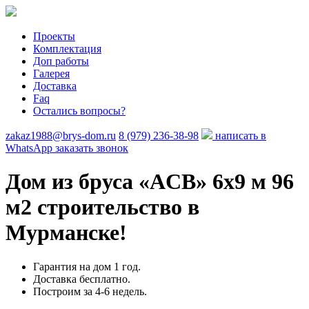
Проекты
Комплектация
Доп работы
Галерея
Доставка
Faq
Остались вопросы?
zakaz1988@brys-dom.ru
8 (979) 236-38-98
написать в
WhatsApp
заказать звонок
Дом из бруса «ACB»
6х9 м 96
м2 строительство в
Мурманске!
Гарантия на дом 1 год.
Доставка бесплатно.
Построим за 4-6 недель.