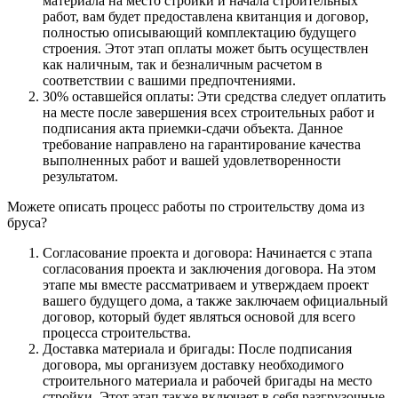
материала на место стройки и начала строительных
работ, вам будет предоставлена квитанция и договор,
полностью описывающий комплектацию будущего
строения. Этот этап оплаты может быть осуществлен
как наличным, так и безналичным расчетом в
соответствии с вашими предпочтениями.
30% оставшейся оплаты: Эти средства следует оплатить
на месте после завершения всех строительных работ и
подписания акта приемки-сдачи объекта. Данное
требование направлено на гарантирование качества
выполненных работ и вашей удовлетворенности
результатом.
Можете описать процесс работы по строительству дома из
бруса?
Согласование проекта и договора: Начинается с этапа
согласования проекта и заключения договора. На этом
этапе мы вместе рассматриваем и утверждаем проект
вашего будущего дома, а также заключаем официальный
договор, который будет являться основой для всего
процесса строительства.
Доставка материала и бригады: После подписания
договора, мы организуем доставку необходимого
строительного материала и рабочей бригады на место
стройки. Этот этап также включает в себя разгрузочные