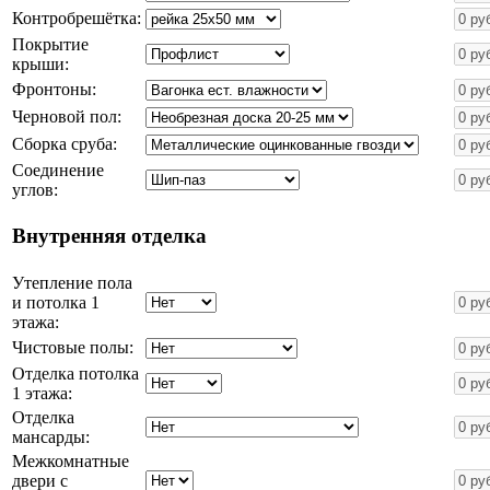
Контробрешётка:
Покрытие
крыши:
Фронтоны:
Черновой пол:
Сборка сруба:
Соединение
углов:
Внутренняя отделка
Утепление пола
и потолка 1
этажа:
Чистовые полы:
Отделка потолка
1 этажа:
Отделка
мансарды:
Межкомнатные
двери с