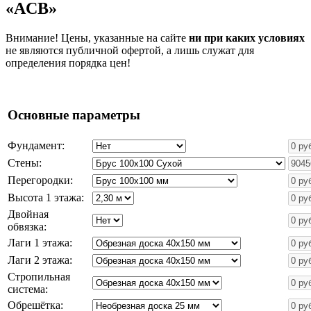
«ACB»
Внимание! Цены, указанные на сайте
ни при каких условиях
не являются публичной офертой, а лишь служат для
определения порядка цен!
Основные параметры
Фундамент:
Стены:
Перегородки:
Высота 1 этажа:
Двойная
обвязка:
Лаги 1 этажа:
Лаги 2 этажа:
Стропильная
система:
Обрешётка: