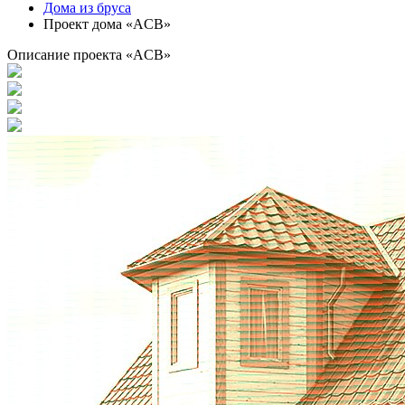
Дома из бруса
Проект дома «ACB»
Описание проекта «ACB»