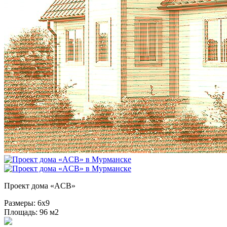
Проект дома «ACB»
Размеры:
6х9
Площадь:
96 м2