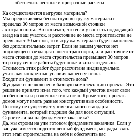
обеспечить честные и прозрачные расчеты.
Ка осуществляется выгрузка материала?
Мы предоставляем бесплатную выгрузку материала в
пределах 30 метров от места возможной стоянки
автотранспорта. Это означает, что если у вас есть подходящий
заезд на ваш участок, и расстояние до места строительства не
превышает 30 метров, то выгрузка материала будет выполнена
без дополнительных затрат. Если на вашем участке нет
подходящего заезда для нашего транспорта, или расстояние от
места стоянки до места строительства превышает 30 метров,
то разгрузочные работы будут оплачиваться отдельно.
Стоимость этих работ будет рассчитана индивидуально,
учитывая конкретные условия вашего участка.
Входит ли фундамент в стоимость дома?
Фундамент не включен в базовую комплектацию проекта. Это
решение принято из-за того, что каждый участок имеет свои
особенности и различные типы почв. Кроме того, проекты
домов могут иметь разные конструктивные особенности.
Поэтому не существует универсального стандарта
фундамента, который подошел бы для всех ситуаций.
Строите ли вы на фундаменте заказчика?
Да, мы строим на уже готовом фундаменте заказчика. Если у
вас уже имеется подготовленный фундамент, мы рады взять
этот этап строительства на себя и обеспечить вас