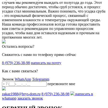
случаев мы рекомендуем выждать от полугода до года. Этот
период обычно достаточен, чтобы сруб устоялся, и процесс
усадки стал минимальным. Важно понимать, что усадка сруба
- это нормальный физический процесс, связанный с
изменением влажности и температуры окружающей среды.
Наша команда профессионалов всегда готова предоставить
вам советы и рекомендации по управлению процессом
усадки, чтобы ваш дом оставался надежным и прочным на
протяжении многих лет.
Остались вопросы?
Свяжитесь с нами по телефону прямо сейчас
8 (979) 236-38-98
написать на почту
Как с вами связаться?
Звонок
WhatsApp
Telegramm
перезвоните мне
zakaz1988@brys-dom.ru
8 (979) 236-38-98
написать в
whatsapp
заказать звонок