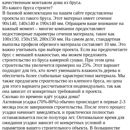
качественным монтажом дома из бруса.
Из какого бруса строите?
В базовой комплектации на нашем сайте представлены
проекты из такого бруса. Этот материал имеет сечение
90x140, 140x140 и 190x140 мм. Обращаем ваше внимание на
важный момент – многие компании предоставляют
недостоверные параметры сечения материала, такие как
100x150, 150x150, 200x150 мм. На самом деле, стандартная
выпилка профиля обрезного материала составляет 10 мм. Это
важно учитывать при выборе проекта. Если вы предпочитаете
брус с меньшей влажностью, мы можем предложить
строительство из бруса камерной сушки. При этом цена
строительства увеличится примерно на 25%. Этот вариант
подходит для тех, кто хочет уменьшить влажность дерева и
обеспечить более стабильные характеристики материала. Мы
также предлагаем строительство из клееного бруса, но цена
для этого варианта рассчитывается индивидуально, так как
она зависит от конкретных требований и проекта.
Сколько по времени идёт усадка дома?
Активная усадка (70%-80%) обычно происходит в первые 2-3
месяца после завершения строительства. После этого процесс
усадки начинает замедляться, и практически полностью
останавливается после полутора лет. Оптимальное время для
ожидания усадки зависит от конкретных условий и
параметров вашего строительного объекта. В большинстве