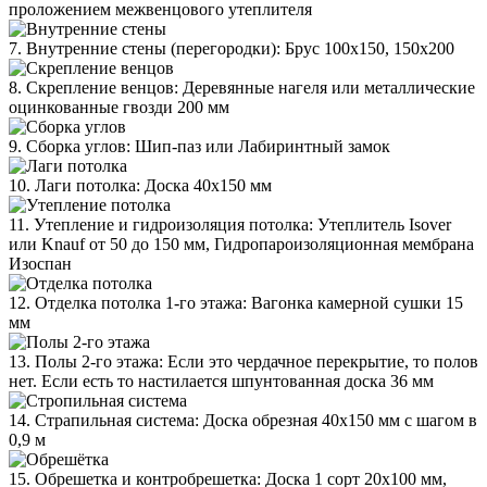
проложением межвенцового утеплителя
7. Внутренние стены (перегородки): Брус 100х150, 150х200
8. Скрепление венцов: Деревянные нагеля или металлические
оцинкованные гвозди 200 мм
9. Сборка углов: Шип-паз или Лабиринтный замок
10. Лаги потолка: Доска 40х150 мм
11. Утепление и гидроизоляция потолка: Утеплитель Isover
или Knauf от 50 до 150 мм, Гидропароизоляционная мембрана
Изоспан
12. Отделка потолка 1-го этажа: Вагонка камерной сушки 15
мм
13. Полы 2-го этажа: Если это чердачное перекрытие, то полов
нет. Если есть то настилается шпунтованная доска 36 мм
14. Страпильная система: Доска обрезная 40х150 мм с шагом в
0,9 м
15. Обрешетка и контробрешетка: Доска 1 сорт 20х100 мм,