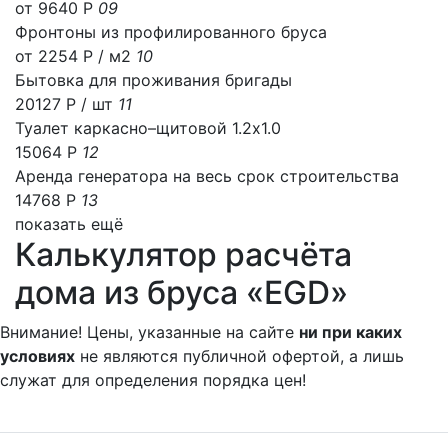
от 9640 Р
09
Фронтоны из профилированного бруса
от 2254 Р / м2
10
Бытовка для проживания бригады
20127 Р
/ шт
11
Туалет каркасно–щитовой 1.2х1.0
15064 Р
12
Аренда генератора на весь срок строительства
14768 Р
13
показать ещё
Калькулятор расчёта
дома из бруса «EGD»
Внимание! Цены, указанные на сайте
ни при каких
условиях
не являются публичной офертой, а лишь
служат для определения порядка цен!