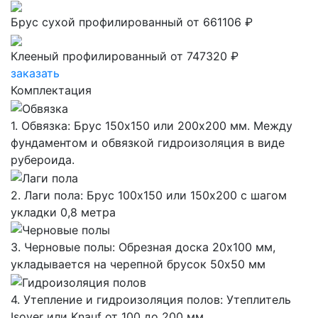
Брус сухой профилированный
от 661106 ₽
Клееный профилированный
от 747320 ₽
заказать
Комплектация
1. Обвязка: Брус 150х150 или 200х200 мм. Между
фундаментом и обвязкой гидроизоляция в виде
рубероида.
2. Лаги пола: Брус 100х150 или 150х200 с шагом
укладки 0,8 метра
3. Черновые полы: Обрезная доска 20х100 мм,
укладывается на черепной брусок 50х50 мм
4. Утепление и гидроизоляция полов: Утеплитель
Isover или Knauf от 100 до 200 мм,