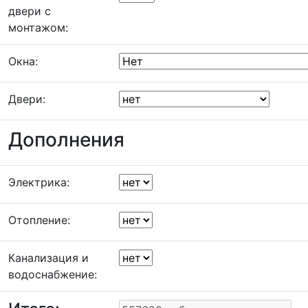
двери с
монтажом:
Окна:
Двери:
Дополнения
Электрика:
Отопление:
Канализация и
водоснабжение: