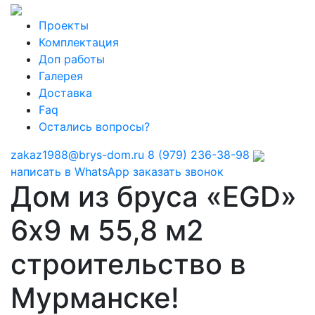
Проекты
Комплектация
Доп работы
Галерея
Доставка
Faq
Остались вопросы?
zakaz1988@brys-dom.ru
8 (979) 236-38-98
написать в WhatsApp
заказать звонок
Дом из бруса «EGD»
6х9 м 55,8 м2
строительство в
Мурманске!