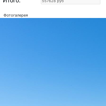
Итого:
Фотогалерея